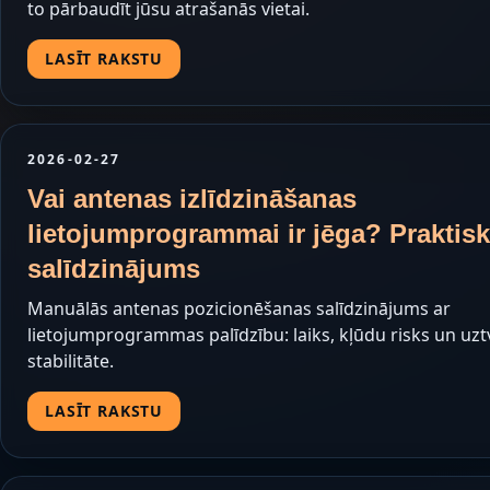
to pārbaudīt jūsu atrašanās vietai.
LASĪT RAKSTU
2026-02-27
Vai antenas izlīdzināšanas
lietojumprogrammai ir jēga? Praktis
salīdzinājums
Manuālās antenas pozicionēšanas salīdzinājums ar
lietojumprogrammas palīdzību: laiks, kļūdu risks un uz
stabilitāte.
LASĪT RAKSTU